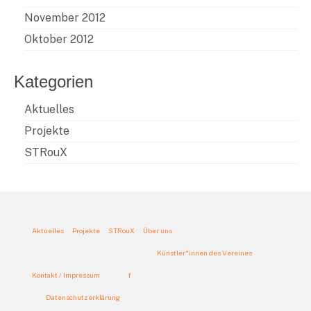
November 2012
Oktober 2012
Kategorien
Aktuelles
Projekte
STRouX
Aktuelles
Projekte
STRouX
Über uns
Künstler*innen des Vereines
Kontakt / Impressum
f
Datenschutzerklärung