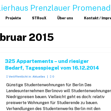
Projekte
STRouX
Über uns
Kontakt / Imp
ebruar 2015
325 Appartements – und riesiger
Bedarf, Tagesspiegel vom 16.12.2014
Veröffentlicht in:
Aktuelles
|
0
Günstige Studentenwohnungen für Berlin Das
Landesunternehmen Berlinovo will Studentenwohnungen
Niedrigpreisen bauen. Vielleicht geht es doch: relativ
preiswerte Wohnungen für Studierende zu bauen.
Verhandlungen des Studentenwerks Berlin mit den