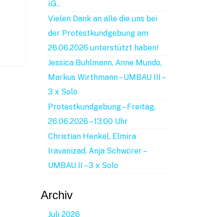
i.G..
Vielen Dank an alle die uns bei
der Protestkundgebung am
26.06.2026 unterstützt haben!
Jessica Buhlmann, Anne Mundo,
Markus Wirthmann – UMBAU III –
3 x Solo
Protestkundgebung – Freitag,
26.06.2026 – 13:00 Uhr
Christian Henkel, Elmira
Iravanizad, Anja Schwörer –
UMBAU II – 3 x Solo
Archiv
Juli 2026