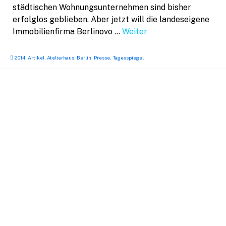
städtischen Wohnungsunternehmen sind bisher
erfolglos geblieben. Aber jetzt will die landeseigene
Immobilienfirma Berlinovo …
Weiter
2014
,
Artikel
,
Atelierhaus
,
Berlin
,
Presse
,
Tagesspiegel