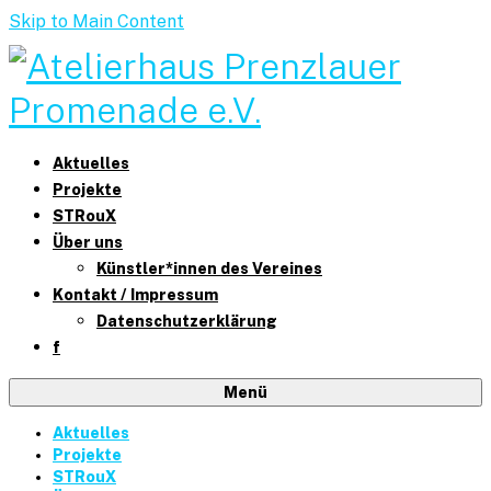
Skip to Main Content
Aktuelles
Projekte
STRouX
Über uns
Künstler*innen des Vereines
Kontakt / Impressum
Datenschutzerklärung
f
Menü
Aktuelles
Projekte
STRouX