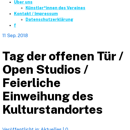
Über uns
Künstler*innen des Vereines
Kontakt / Impressum
Datenschutzerklärung
f
11
Sep. 2018
Tag der offenen Tür /
Open Studios /
Feierliche
Einweihung des
Kulturstandortes
Veröffentlicht in:
Aktuelles
|
0