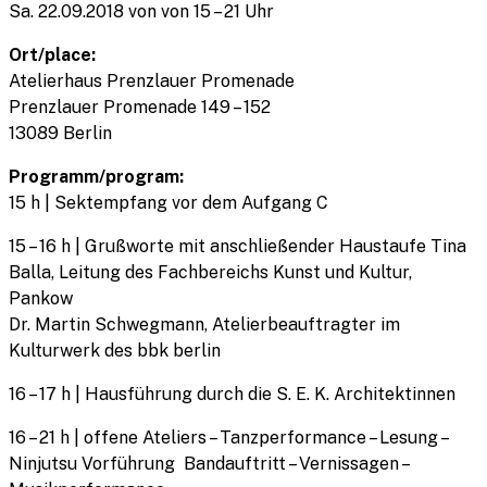
Sa. 22.09.2018 von von 15 – 21 Uhr
Ort/place:
Atelierhaus Prenzlauer Promenade
Prenzlauer Promenade 149 – 152
13089 Berlin
Programm/program:
15 h | Sektempfang vor dem Aufgang C
15 – 16 h | Grußworte mit anschließender Haustaufe Tina
Balla, Leitung des Fachbereichs Kunst und Kultur,
Pankow
Dr. Martin Schwegmann, Atelierbeauftragter im
Kulturwerk des bbk berlin
16 – 17 h | Hausführung durch die S. E. K. Architektinnen
16 – 21 h | offene Ateliers – Tanzperformance – Lesung –
Ninjutsu Vorführung Bandauftritt – Vernissagen –