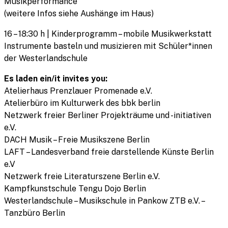
Musikperformance
(weitere Infos siehe Aushänge im Haus)
16 – 18:30 h | Kinderprogramm – mobile Musikwerkstatt
Instrumente basteln und musizieren mit Schüler*innen
der Westerlandschule
Es laden ein/it invites you:
Atelierhaus Prenzlauer Promenade e.V.
Atelierbüro im Kulturwerk des bbk berlin
Netzwerk freier Berliner Projekträume und -initiativen
e.V.
DACH Musik – Freie Musikszene Berlin
LAFT – Landesverband freie darstellende Künste Berlin
e.V
Netzwerk freie Literaturszene Berlin e.V.
Kampfkunstschule Tengu Dojo Berlin
Westerlandschule – Musikschule in Pankow ZTB e.V. –
Tanzbüro Berlin