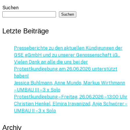
Suchen
Suchen
Letzte Beiträge
Presseberichte zu den aktuellen Kündigungen der
GSE gGmbH und zu unserer Genossenschaft i.G..
Vielen Dank an alle die uns bei der
Protestkundgebung am 26.06.2026 unterstützt
haben!
Jessica Buhlmann, Anne Mundo, Markus Wirthmann
– UMBAU III – 3 x Solo
Protestkundgebung – Freitag, 26.06.2026 – 13:00 Uhr
Christian Henkel, Elmira Iravanizad, Anja Schwörer –
UMBAU II – 3 x Solo
Archiv