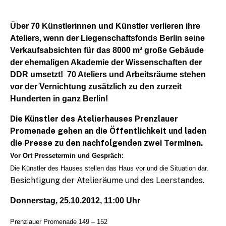
Über 70 Künstlerinnen und Künstler verlieren ihre
Ateliers, wenn der Liegenschaftsfonds Berlin seine
Verkaufsabsichten für das 8000 m² große Gebäude
der ehemaligen
Akademie der Wissenschaften der
DDR umsetzt! 70 Ateliers
und Arbeitsräume stehen
vor der Vernichtung zusätzlich zu den zurzeit
Hunderten in ganz Berlin!
Die Künstler des Atelierhauses Pren
zlauer
Promenade gehen an die Öffentlichkeit und laden
die Presse zu den nachfolgenden zwei Terminen.
Vor Ort Pressetermin und Gespräch:
Die Künstler des Hauses stellen das Haus vor un
d die Situation dar.
Besichtigung der Atelieräume und des Leerstandes.
Donnerstag, 25.10.2012, 11:00 Uhr
Prenzlauer Promenade 149 – 152