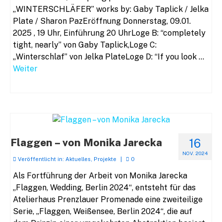
„WINTERSCHLÄFER” works by: Gaby Taplick / Jelka
Plate / Sharon PazEröffnung Donnerstag, 09.01.
2025 , 19 Uhr, Einführung 20 UhrLoge B: “completely
tight, nearly” von Gaby Taplick,Loge C:
„Winterschlaf” von Jelka PlateLoge D: “If you look …
Weiter
Flaggen – von Monika Jarecka
16
NOV. 2024
Veröffentlicht in:
Aktuelles
,
Projekte
|
0
Als Fortführung der Arbeit von Monika Jarecka
„Flaggen, Wedding, Berlin 2024“, entsteht für das
Atelierhaus Prenzlauer Promenade eine zweiteilige
Serie, „Flaggen, Weißensee, Berlin 2024“, die auf